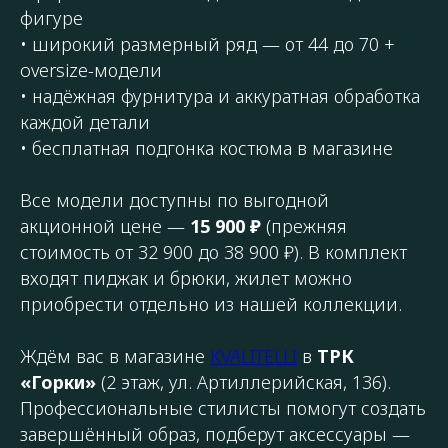
фигуре
• широкий размерный ряд — от 44 до 70 +
oversize-модели
• надёжная фурнитура и аккуратная обработка
каждой детали
• бесплатная подгонка костюма в магазине
Все модели доступны по выгодной
акционной цене —
15 900 ₽
(прежняя
стоимость от 32 900 до 38 900 ₽). В комплект
входят пиджак и брюки, жилет можно
приобрести отдельно из нашей коллекции.
Ждём вас в магазине
KVALITELLI
в
ТРК
«Горки»
(2 этаж, ул. Артиллерийская, 136).
Профессиональные стилисты помогут создать
завершённый образ, подберут аксессуары —