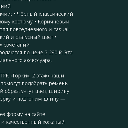
иний
ичии: • Чёрный классический
вому костюму • Коричневый
ля повседневного и casual-
кий и статусный цвет •
х сочетаний
одаются по цене 3 290 ₽. Это
ального аксессуара,
ТРК «Горки», 2 этаж) наши
 помогут подобрать ремень
 образ, учтут цвет, ширину
ерку и подгоним длину —
ез форму на сайте.
 и качественный кожаный