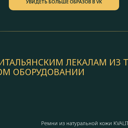
УВИДЕТЬ БОЛЬШЕ ОБРАЗОВ В VK
ТАЛЬЯНСКИМ ЛЕКАЛАМ ИЗ Т
КОМ ОБОРУДОВАНИИ
Ремни из натуральной кожи KVALI