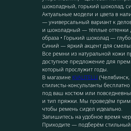
шоколадный, горький шоколад, с
Актуальные модели и цвета в нал
— универсальный вариант к дело
и шоколадный — тёплые оттенки д
образа • Горький шоколад — глубо
Синий — яркий акцент для смелы
Все ремни из натуральной кожи пр
доступное предложение для преми
который прослужит годы.
В магазине
KVALITELLI
(Челябинск, 
стилисты-консультанты бесплатно
под ваш костюм или повседневный
и тип пряжки. Мы проведём прим
чтобы ремень сидел идеально.
Запишитесь на удобное время чер
Приходите — подберём стильный