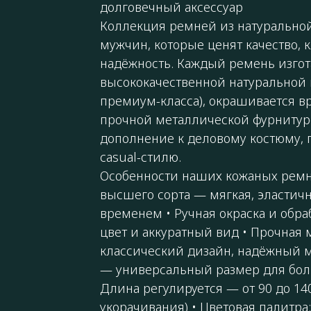
долговечный аксессуар
Коллекция ремней из натуральной 
мужчин, которые ценят качество, 
надёжность. Каждый ремень изгот
высококачественной натуральной 
премиум-класса), окрашивается в
прочной металлической фурнитур
дополнение к деловому костюму, 
casual-стилю.
Особенности наших кожаных ремне
высшего сорта — мягкая, эластична
временем • Ручная окраска и обр
цвет и аккуратный вид • Прочная
классический дизайн, надёжный м
— универсальный размер для бол
Длина регулируется — от 90 до 14
укорачивания) • Цветовая палитра