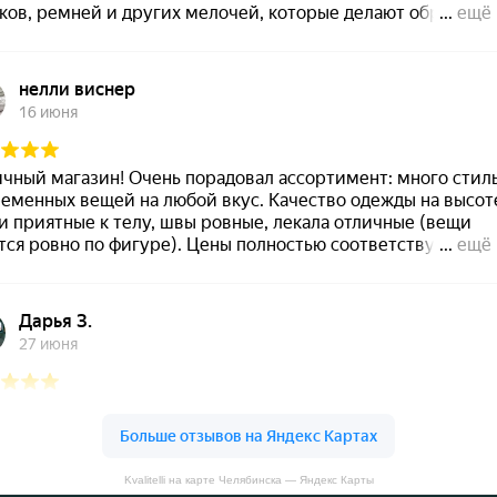
Kvalitelli на карте Челябинска — Яндекс Карты