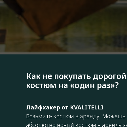
Как не покупать дорогой
костюм на «один раз»?
Лайфхакер от KVALITELLI
Возьмите костюм в аренду: Можешь 
абсолютно новый костюм в аренду
з