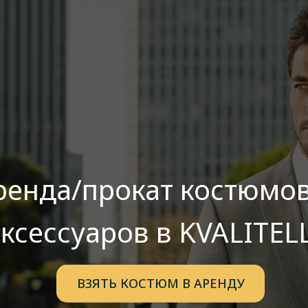
ренда/прокат костюмов
ксессуаров в KVALITEL
ВЗЯТЬ КОСТЮМ В АРЕНДУ