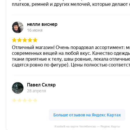
Kvalitelli на карте Челябинска — Яндекс Карты