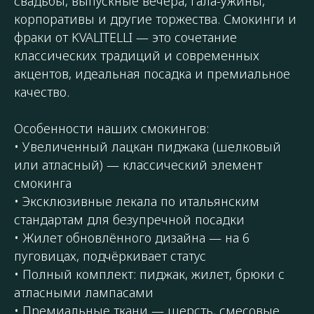
свадьбы, выпускные вечера, гала-ужины,
корпоративы и другие торжества. Смокинги и
фраки от KVALITELLI — это сочетание
классических традиций и современных
акцентов, идеальная посадка и премиальное
качество.
Особенности наших смокингов:
• Увеличенный лацкан пиджака (шелковый
или атласный) — классический элемент
смокинга
• Эксклюзивные лекала по итальянским
стандартам для безупречной посадки
• Жилет обновлённого дизайна — на 6
пуговицах, подчёркивает статус
• Полный комплект: пиджак, жилет, брюки с
атласными лампасами
• Премиальные ткани — шерсть, смесовые