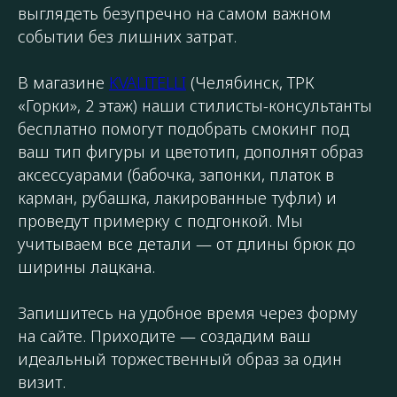
выглядеть безупречно на самом важном
событии без лишних затрат.
В магазине
KVALITELLI
(Челябинск, ТРК
«Горки», 2 этаж) наши стилисты-консультанты
бесплатно помогут подобрать смокинг под
ваш тип фигуры и цветотип, дополнят образ
аксессуарами (бабочка, запонки, платок в
карман, рубашка, лакированные туфли) и
проведут примерку с подгонкой. Мы
учитываем все детали — от длины брюк до
ширины лацкана.
Запишитесь на удобное время через форму
на сайте. Приходите — создадим ваш
идеальный торжественный образ за один
визит.